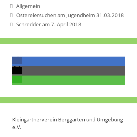
Kategorien
Allgemein
Ostereiersuchen am Jugendheim 31.03.2018
Schredder am 7. April 2018
Kleingärtnerverein Berggarten und Umgebung
e.V.