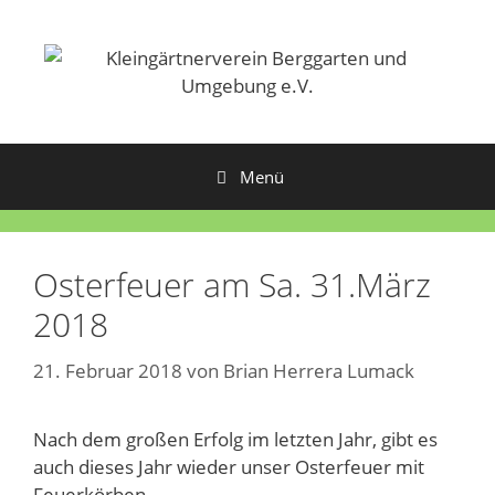
Zum
Inhalt
springen
Menü
Osterfeuer am Sa. 31.März
2018
21. Februar 2018
von
Brian Herrera Lumack
Nach dem großen Erfolg im letzten Jahr, gibt es
auch dieses Jahr wieder unser Osterfeuer mit
Feuerkörben.