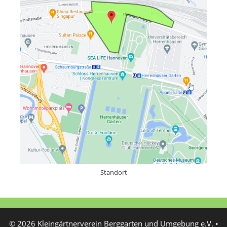
Standort
© 2026 Kleingärtnerverein Berggarten und Umgebung e.V.
•