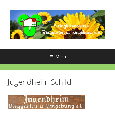
Zum
Inhalt
springen
Menü
Jugendheim Schild